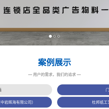
案例展示
— 用户的需求，我们的追求 —
画
（中岩辉海有限公司）
杜邦纸工