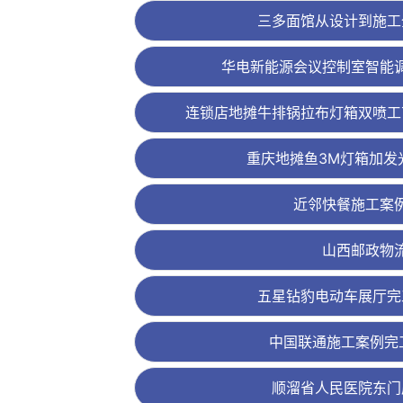
三多面馆从设计到施工
华电新能源会议控制室智能
连锁店地摊牛排锅拉布灯箱双喷工
重庆地摊鱼3M灯箱加发
近邻快餐施工案
山西邮政物
五星钻豹电动车展厅完
中国联通施工案例完
顺溜省人民医院东门