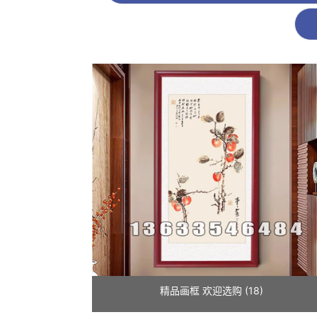
精品画框 欢迎选购 (18)