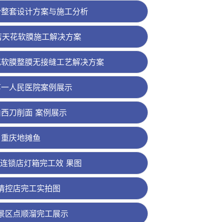
粉整套设计方案与施工分析
店天花软膜施工解决方案
花软膜整膜无接缝工艺解决方案
第一人民医院案例展示
山西刀削面 案例展示
重庆地摊鱼
连锁店灯箱完工效 果图
清控店完工实拍图
景区点顺溜完工展示